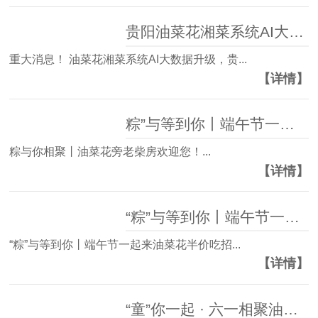
贵阳油菜花湘菜系统AI大数据升级 贵宾专属用餐补贴50% 还有红包领哦
重大消息！ 油菜花湘菜系统AI大数据升级，贵...
【详情】
粽”与等到你丨端午节一起来油菜花旁半价吃招牌锅贴鸡
粽与你相聚丨油菜花旁老柴房欢迎您！...
【详情】
“粽”与等到你丨端午节一起来油菜花半价吃招牌锅贴鸡
“粽”与等到你丨端午节一起来油菜花半价吃招...
【详情】
“童”你一起 · 六一相聚油菜花旁桂阳店 精美礼品免费送