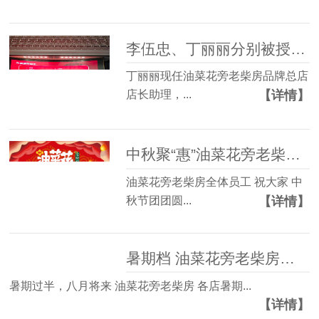
李伍忠、丁丽丽分别被授予“年度技术能手”、“年度服务能手”荣誉称号
丁丽丽现任油菜花旁老柴房品牌总店
【详情】
店长助理，...
中秋聚“惠”油菜花旁老柴房 半价吃招牌锅贴鸡
油菜花旁老柴房全体员工 祝大家 中
【详情】
秋节团团圆...
暑期档 油菜花旁老柴房各店暑期各类宴席火爆预定中
暑期过半，八月将来 油菜花旁老柴房 各店暑期...
【详情】