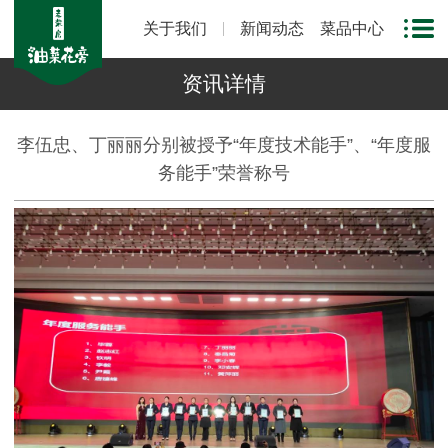
关于我们
新闻动态
菜品中心
资讯详情
李伍忠、丁丽丽分别被授予“年度技术能手”、“年度服
务能手”荣誉称号