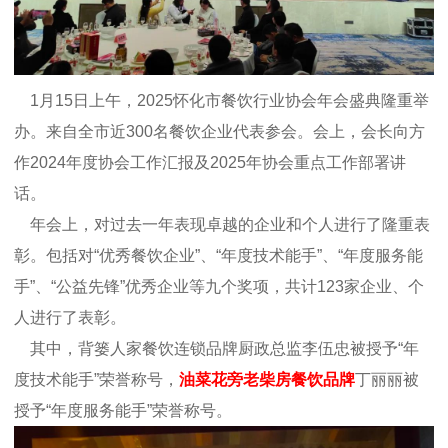
1月15日上午，2025怀化市餐饮行业协会年会盛典隆重举
办。来自全市近300名餐饮企业代表参会。会上，会长向方
作2024年度协会工作汇报及2025年协会重点工作部署讲
话。
年会上，对过去一年表现卓越的企业和个人进行了隆重表
彰。包括对“优秀餐饮企业”、“年度技术能手”、“年度服务能
手”、“公益先锋”优秀企业等九个奖项，共计123家企业、个
人进行了表彰。
其中，背篓人家餐饮连锁品牌厨政总监李伍忠被授予“年
度技术能手”荣誉称号，
油菜花旁老柴房餐饮品牌
丁丽丽被
授予“年度服务能手”荣誉称号。